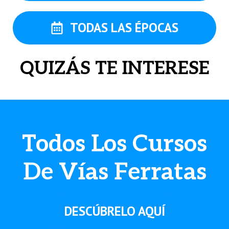
TODAS LAS ÉPOCAS
QUIZÁS TE INTERESE
Todos Los Cursos
De Vías Ferratas
DESCÚBRELO AQUÍ