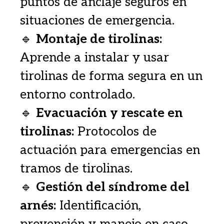
puntos de anclaje seguros en
situaciones de emergencia.
🔹
Montaje de tirolinas:
Aprende a instalar y usar
tirolinas de forma segura en un
entorno controlado.
🔹
Evacuación y rescate en
tirolinas:
Protocolos de
actuación para emergencias en
tramos de tirolinas.
🔹
Gestión del síndrome del
arnés:
Identificación,
prevención y manejo en caso