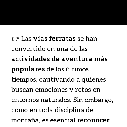
👉 Las
vías ferratas
se han
convertido en una de las
actividades de aventura más
populares
de los últimos
tiempos, cautivando a quienes
buscan emociones y retos en
entornos naturales. Sin embargo,
como en toda disciplina de
montaña, es esencial
reconocer