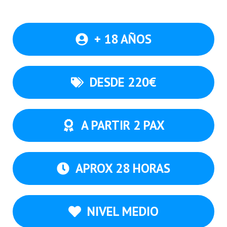
+ 18 AÑOS
DESDE 220€
A PARTIR 2 PAX
APROX 28 HORAS
NIVEL MEDIO