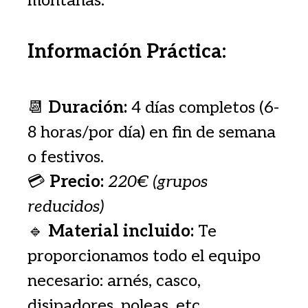
montañas.
Información Práctica:
📆
Duración:
4 días completos (6-
8 horas/por día) en fin de semana
o festivos.
💳
Precio:
220€ (grupos
reducidos)
🔹
Material incluido:
Te
proporcionamos todo el equipo
necesario: arnés, casco,
disipadores, poleas, etc.